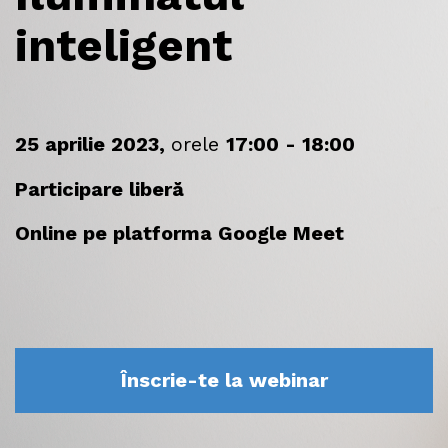
inteligent
25 aprilie 2023,
orele
17
:00 - 18:00
Participare liberă
Online pe platforma Google Meet
Înscrie-te la webinar