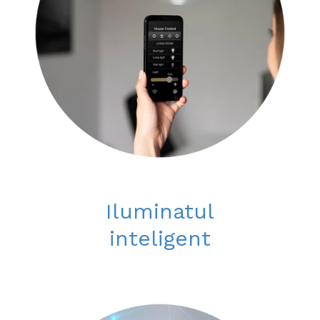
Iluminatul
inteligent